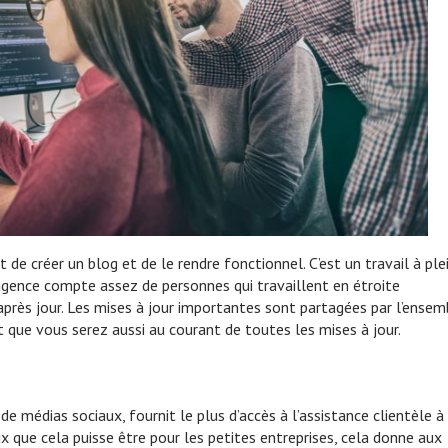
it de créer un blog et de le rendre fonctionnel. C’est un travail à ple
agence compte assez de personnes qui travaillent en étroite
après jour. Les mises à jour importantes sont partagées par l’ensem
 que vous serez aussi au courant de toutes les mises à jour.
e médias sociaux, fournit le plus d’accès à l’assistance clientèle à
ux que cela puisse être pour les petites entreprises, cela donne aux