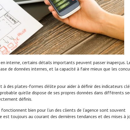
n interne, certains détails importants peuvent passer inaperçus. L
base de données internes, et la capacité à faire mieux que les concu
à des plates-formes d’élite pour aider à définir des indicateurs clé
e probable qu’elle dispose de ses propres données dans différents s
ectement définis.
 fonctionnent bien pour l’un des clients de l’agence sont souvent
ise est toujours au courant des dernières tendances et des mises à j