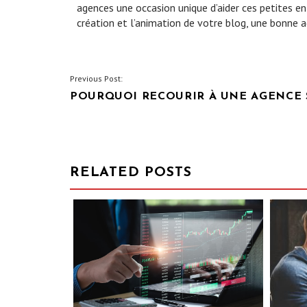
agences une occasion unique d’aider ces petites ent
création et l’animation de votre blog, une bonne
NAVIGATION
Previous Post:
POURQUOI RECOURIR À UNE AGENCE
DE
L’ARTICLE
RELATED POSTS