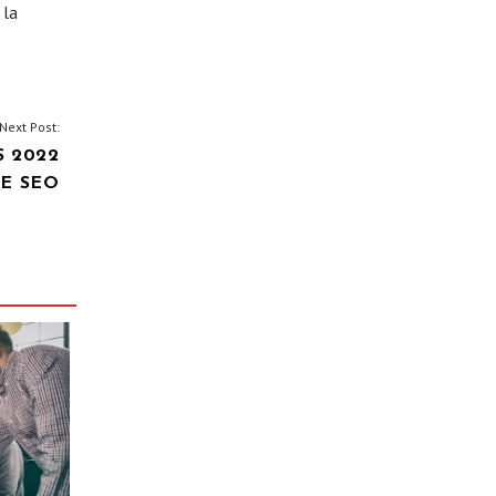
 la
Next Post:
S 2022
E SEO