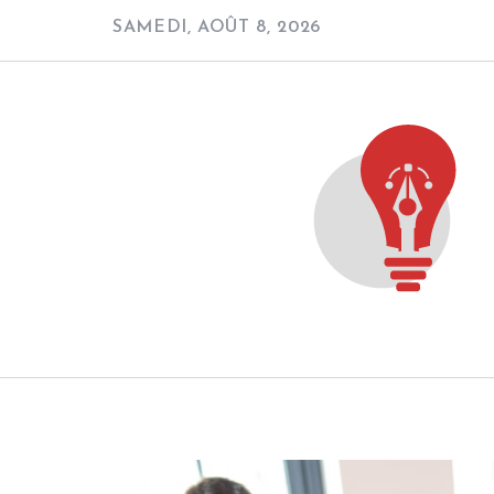
Skip
SAMEDI, AOÛT 8, 2026
to
content