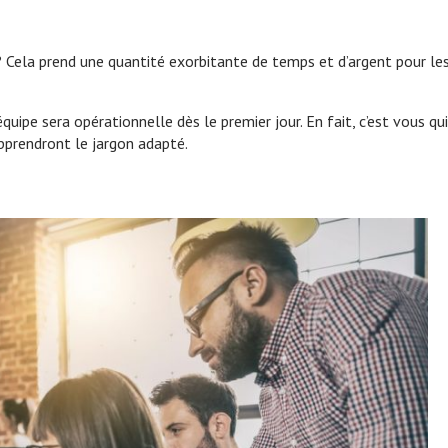
 Cela prend une quantité exorbitante de temps et d’argent pour le
uipe sera opérationnelle dès le premier jour. En fait, c’est vous qu
pprendront le jargon adapté.