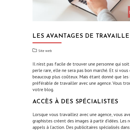
LES AVANTAGES DE TRAVAILL
Site web
Il n’est pas facile de trouver une personne qui s
perle rare, elle ne sera pas bon marché. Et si vou
beaucoup plus coûteux. Mais étant donné que les i
préférable de travailler avec une agence. Vous tro
votre blog.
ACCÈS À DES SPÉCIALISTES
Lorsque vous travaillez avec une agence, vous ave
graphistes créent des images à partir d’idées. Les 
appels à l’action. Des publicitaires spécialisés da