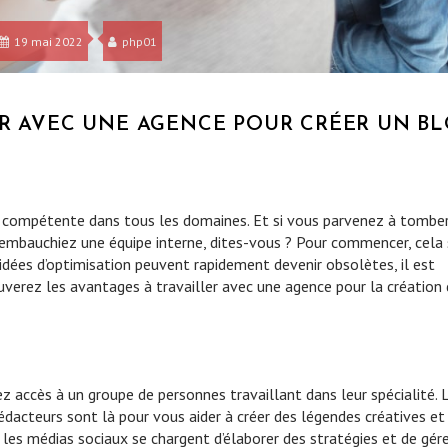
19 mai 2022
php01
ER AVEC UNE AGENCE POUR CRÉER UN B
oit compétente dans tous les domaines. Et si vous parvenez à tomber
s embauchiez une équipe interne, dites-vous ? Pour commencer, cela
dées d’optimisation peuvent rapidement devenir obsolètes, il est
uverez les avantages à travailler avec une agence pour la création
z accès à un groupe de personnes travaillant dans leur spécialité. 
rédacteurs sont là pour vous aider à créer des légendes créatives et
ns les médias sociaux se chargent d’élaborer des stratégies et de gér