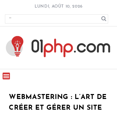
Skip
LUNDI, AOÛT 10, 2026
to
content
WEBMASTERING : L’ART DE
CRÉER ET GÉRER UN SITE