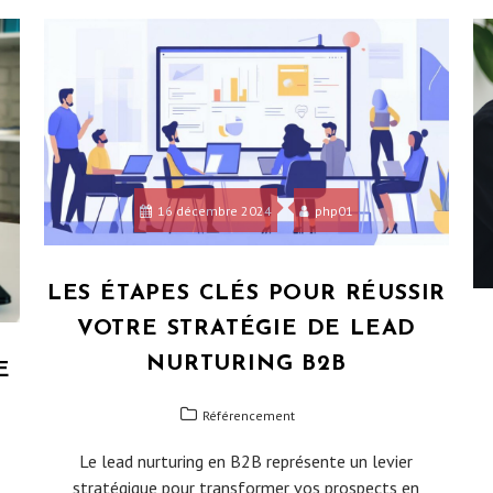
16 décembre 2024
php01
LES ÉTAPES CLÉS POUR RÉUSSIR
VOTRE STRATÉGIE DE LEAD
NURTURING B2B
E
Référencement
Le lead nurturing en B2B représente un levier
stratégique pour transformer vos prospects en