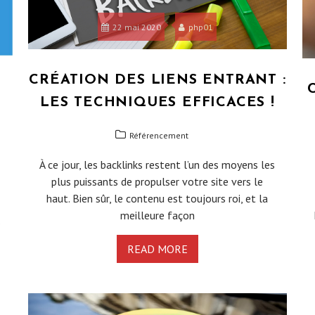
22 mai 2020
php01
CRÉATION DES LIENS ENTRANT :
LES TECHNIQUES EFFICACES !
Référencement
À ce jour, les backlinks restent l’un des moyens les
plus puissants de propulser votre site vers le
haut. Bien sûr, le contenu est toujours roi, et la
meilleure façon
s
READ MORE