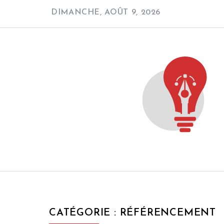
Skip
DIMANCHE, AOÛT 9, 2026
to
content
CATÉGORIE :
RÉFÉRENCEMENT