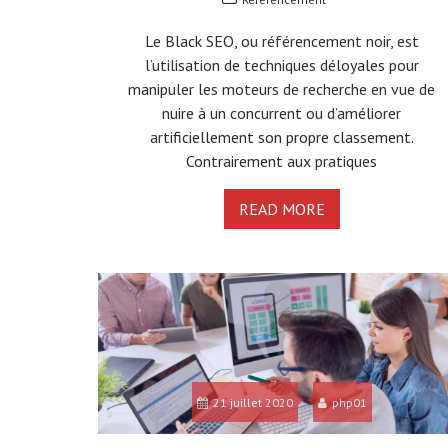
Le Black SEO, ou référencement noir, est
l’utilisation de techniques déloyales pour
manipuler les moteurs de recherche en vue de
nuire à un concurrent ou d’améliorer
artificiellement son propre classement.
Contrairement aux pratiques
READ MORE
21 juillet 2020
php01