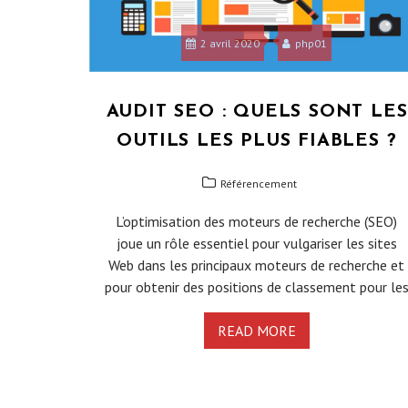
2 avril 2020
php01
AUDIT SEO : QUELS SONT LES
OUTILS LES PLUS FIABLES ?
Référencement
L’optimisation des moteurs de recherche (SEO)
joue un rôle essentiel pour vulgariser les sites
Web dans les principaux moteurs de recherche et
pour obtenir des positions de classement pour le
READ MORE