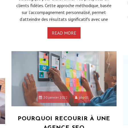
clients fidèles. Cette approche méthodique, basée
sur l’accompagnement personnalisé, permet
d’atteindre des résultats significatifs avec une
READ MORE
20 janvier 2022
php01
POURQUOI RECOURIR À UNE