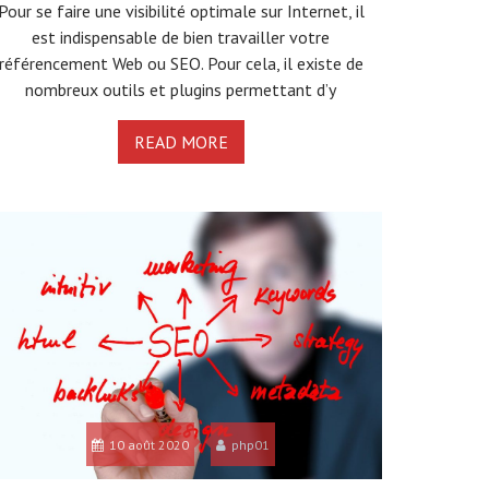
Pour se faire une visibilité optimale sur Internet, il
est indispensable de bien travailler votre
référencement Web ou SEO. Pour cela, il existe de
nombreux outils et plugins permettant d’y
READ MORE
10 août 2020
php01