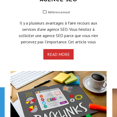
AGENCE SEO
E
Référencement
Il y a plusieurs avantages à faire recours aux
services d’une agence SEO. Vous hésitez à
solliciter une agence SEO parce que vous n’en
percevez pas l’importance. Cet article vous
READ MORE