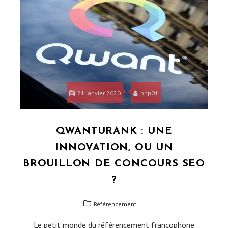
21 janvier 2020
php01
QWANTURANK : UNE
INNOVATION, OU UN
BROUILLON DE CONCOURS SEO
?
Référencement
Le petit monde du référencement francophone