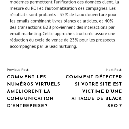
modernes permettent l’unification des données client, la
mesure du ROI et l’automatisation des campagnes. Les
résultats sont probants : 35% de taux d’ouverture pour
les emails combinant livres blancs et articles, et 40%
des transactions B2B proviennent des interactions par
email marketing. Cette approche structurée assure une
réduction du cycle de vente de 23% pour les prospects
accompagnés par le lead nurturing.
NAVIGATION
Previous Post:
Next Post:
COMMENT LES
COMMENT DÉTECTER
DE
NUMÉROS VIRTUELS
SI VOTRE SITE EST
L’ARTICLE
AMÉLIORENT LA
VICTIME D’UNE
COMMUNICATION
ATTAQUE DE BLACK
D’ENTREPRISE ?
SEO ?