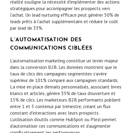
réalité souligne la nécessité d’implémenter des actions
stratégiques pour accompagner les prospects vers
l’achat. Un lead nurturing efficace peut générer 50% de
leads prêts à l’achat supplémentaire et réduire le coût
par lead de 33%.
L’AUTOMATISATION DES
COMMUNICATIONS CIBLÉES
L’automatisation marketing constitue un levier majeur
dans la conversion B2B. Les données montrent que le
taux de clics des campagnes segmentées s’avère
supérieur de 101% comparé aux campagnes standards.
La mise en place d’emails personnalisés, associant livres
blancs et articles, génère 35% de taux d’ouverture et
15% de clics. Les marketeurs B2B performants publient
entre 1 et 5 contenus par trimestre, créant un flux
constant d’interactions avec leurs prospects.
L’utilisation d’outils comme HubSpot ou Plezi permet
d’automatiser ces communications et d’augmenter
significativement les performances.